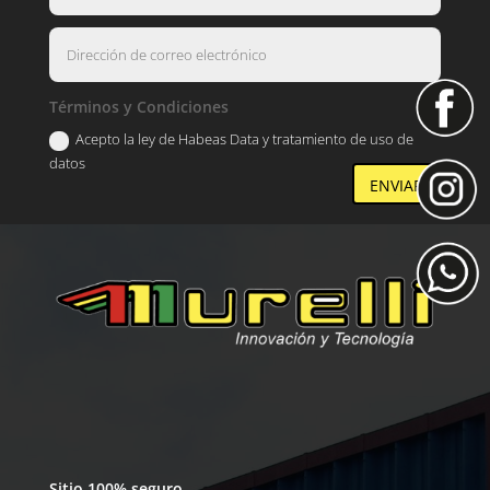
Términos y Condiciones
Acepto la ley de Habeas Data y tratamiento de uso de
datos
ENVIAR
Sitio 100% seguro