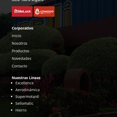
Corporativo
Inicio
Nosotros
Productos
Novedades
Contacto
Nuestras Líneas
Excellence
Aerodinámica
Supermotard
Sellomatic
Hierro